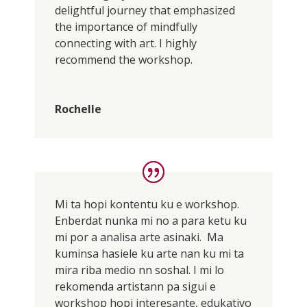
delightful journey that emphasized
the importance of mindfully
connecting with art. I highly
recommend the workshop.
Rochelle
Mi ta hopi kontentu ku e workshop.
Enberdat nunka mi no a para ketu ku
mi por a analisa arte asinaki. Ma
kuminsa hasiele ku arte nan ku mi ta
mira riba medio nn soshal. I mi lo
rekomenda artistann pa sigui e
workshop hopi interesante, edukativo