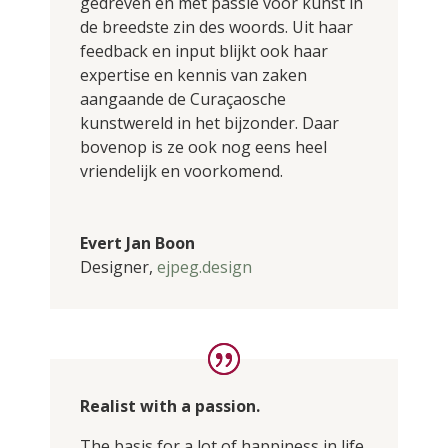
gedreven en met passie voor kunst in
de breedste zin des woords. Uit haar
feedback en input blijkt ook haar
expertise en kennis van zaken
aangaande de Curaçaosche
kunstwereld in het bijzonder. Daar
bovenop is ze ook nog eens heel
vriendelijk en voorkomend.
Evert Jan Boon
Designer
,
ejpeg.design
Realist with a passion.
The basis for a lot of happiness in life