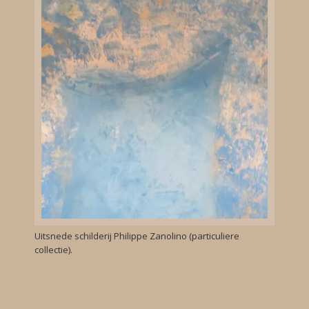
Uitsnede schilderij Philippe Zanolino (particuliere
collectie).