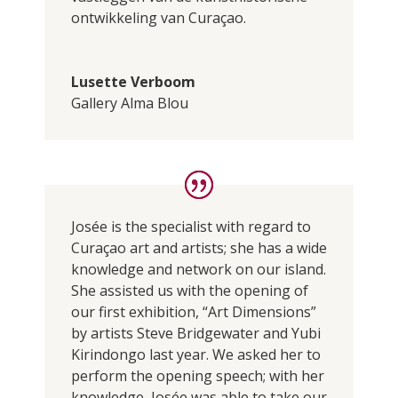
ontwikkeling van Curaçao.
Lusette Verboom
Gallery Alma Blou
Josée is the specialist with regard to
Curaçao art and artists; she has a wide
knowledge and network on our island.
She assisted us with the opening of
our first exhibition, “Art Dimensions”
by artists Steve Bridgewater and Yubi
Kirindongo last year. We asked her to
perform the opening speech; with her
knowledge, Josée was able to take our