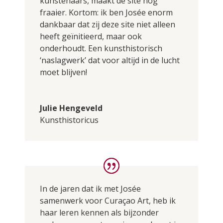
kunstenaars, maakt de site nog
fraaier. Kortom: ik ben Josée enorm
dankbaar dat zij deze site niet alleen
heeft geïnitieerd, maar ook
onderhoudt. Een kunsthistorisch
‘naslagwerk’ dat voor altijd in de lucht
moet blijven!
Julie Hengeveld
Kunsthistoricus
In de jaren dat ik met Josée
samenwerk voor Curaçao Art, heb ik
haar leren kennen als bijzonder