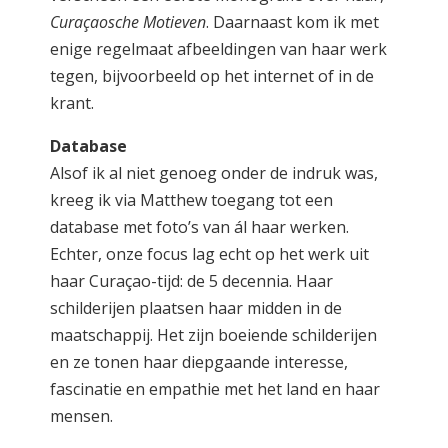
Curaçaosche Motieven
. Daarnaast kom ik met
enige regelmaat afbeeldingen van haar werk
tegen, bijvoorbeeld op het internet of in de
krant.
Database
Alsof ik al niet genoeg onder de indruk was,
kreeg ik via Matthew toegang tot een
database met foto’s van ál haar werken.
Echter, onze focus lag echt op het werk uit
haar Curaçao-tijd: de 5 decennia. Haar
schilderijen plaatsen haar midden in de
maatschappij. Het zijn boeiende schilderijen
en ze tonen haar diepgaande interesse,
fascinatie en empathie met het land en haar
mensen.