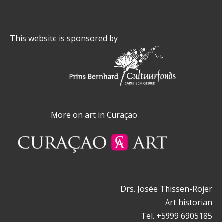
This website is sponsored by
More on art in Curaçao
Drs. Josée Thissen-Rojer
Art historian
Tel. +5999 6905185