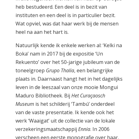
heb bestudeerd. Een deel is in bezit van
instituten en een deel is in particulier bezit.
Wat opviel, was dat haar werk bij de mensen
heel na aan het hart is.
Natuurlijk kende ik enkele werken al: ‘Kelki na
Boka’ nam in 2017 bij de expositie ‘Un
Rekuento’ over het 50-jarige jubileum van de
toneelgroep
Grupo Thalia
, een belangrijke
plaats in. Daarnaast hangt het in het dagelijks
leven in de leeszaal van onze mooie Mongui
Maduro Bibliotheek. Bij
Het Curaçaosch
Museum
is het schilderij ‘Tambú’ onderdeel
van de vaste presentatie. Ik kende ook het
werk ‘Waaigat’ uit de collectie van de lokale
verzekeringsmaatschappij
Ennia
. In 2006
verscheen een eerste monografie over haar,