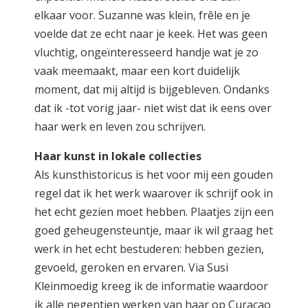
elkaar voor. Suzanne was klein, frêle en je
voelde dat ze echt naar je keek. Het was geen
vluchtig, ongeïnteresseerd handje wat je zo
vaak meemaakt, maar een kort duidelijk
moment, dat mij altijd is bijgebleven. Ondanks
dat ik -tot vorig jaar- niet wist dat ik eens over
haar werk en leven zou schrijven.
Haar kunst in lokale collecties
Als kunsthistoricus is het voor mij een gouden
regel dat ik het werk waarover ik schrijf ook in
het echt gezien moet hebben. Plaatjes zijn een
goed geheugensteuntje, maar ik wil graag het
werk in het echt bestuderen: hebben gezien,
gevoeld, geroken en ervaren. Via Susi
Kleinmoedig kreeg ik de informatie waardoor
ik alle negentien werken van haar op Curaçao