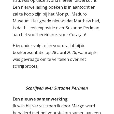
had, was op deze avond meteen uitverkocht.
Een nieuwe lading boeken is in aantocht en
zal te koop zijn bij het Mongui Maduro
Museum. Het goede nieuws dat Matthew had,
is dat hij een expositie over Suzanne Perlman
aan het voorbereiden is voor Curaçao!
Hieronder volgt mijn voordracht bij de
boekpresentatie op 28 april 2026, waarbij ik
was gevraagd om te vertellen over het
schrijfproces.
Schrijven over Suzanne Perlman
Een nieuwe samenwerking
Ik was blij verrast toen ik door Margo werd
benaderd met het voorstel om samen aan een